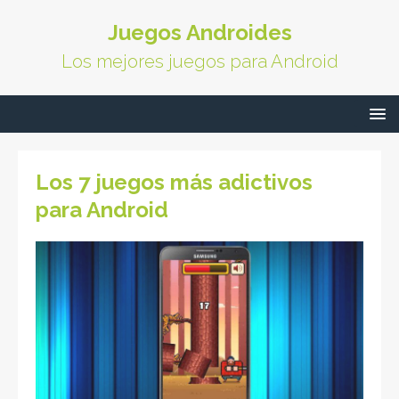
Juegos Androides
Los mejores juegos para Android
Los 7 juegos más adictivos
para Android