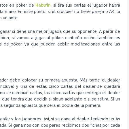
pertos en póker de
Habwin
, si tira sus cartas el jugador habrá
á la mano. En este punto, si el croupier no tiene pareja o AK, la
o un ante.
ganar si tiene una mejor jugada que su oponente. A partir de
bien, si vamos a jugar al póker caribeño online también es
s de póker, ya que pueden existir modificaciones entre las
ugador debe colocar su primera apuesta. Más tarde el dealer
incluye) y una de estas cinco cartas del dealer se quedará
o se cambian cartas, las cinco cartas que entrega el dealer
ue tendrá que decidir si sigue adelante o si se retira. Si un
a segunda apuesta que será el doble de la primera.
aler y los jugadores. Así, si se gana al dealer teniendo un As
tada. Si ganamos con dos pares recibimos dos fichas por cada