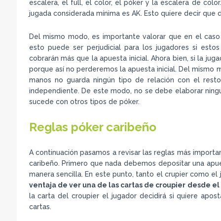
escalera, el full, el color, el póker y la escalera de co
jugada considerada mínima es AK. Esto quiere decir que
Del mismo modo, es importante valorar que en el caso
esto puede ser perjudicial para los jugadores si est
cobrarán más que la apuesta inicial. Ahora bien, si la j
porque así no perderemos la apuesta inicial. Del mismo
manos no guarda ningún tipo de relación con el resto
independiente. De este modo, no se debe elaborar ning
sucede con otros tipos de póker.
Reglas póker caribeño
A continuación pasamos a revisar las reglas más importa
caribeño. Primero que nada debemos depositar una apues
manera sencilla. En este punto, tanto el crupier como el 
ventaja de ver una de las cartas de croupier desde el 
la carta del croupier el jugador decidirá si quiere apost
cartas.