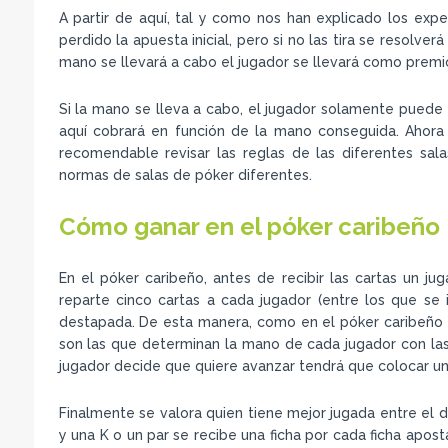
A partir de aquí, tal y como nos han explicado los ex
perdido la apuesta inicial, pero si no las tira se resolver
mano se llevará a cabo el jugador se llevará como premi
Si la mano se lleva a cabo, el jugador solamente puede 
aquí cobrará en función de la mano conseguida. Ahora 
recomendable revisar las reglas de las diferentes sala
normas de salas de póker diferentes.
Cómo ganar en el póker caribeño
En el póker caribeño, antes de recibir las cartas un j
reparte cinco cartas a cada jugador (entre los que se 
destapada. De esta manera, como en el póker caribeño n
son las que determinan la mano de cada jugador con las q
jugador decide que quiere avanzar tendrá que colocar un
Finalmente se valora quien tiene mejor jugada entre el de
y una K o un par se recibe una ficha por cada ficha apos