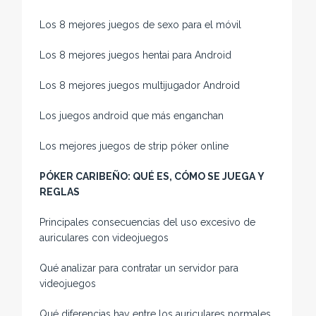
Los 8 mejores juegos de sexo para el móvil
Los 8 mejores juegos hentai para Android
Los 8 mejores juegos multijugador Android
Los juegos android que más enganchan
Los mejores juegos de strip póker online
PÓKER CARIBEÑO: QUÉ ES, CÓMO SE JUEGA Y
REGLAS
Principales consecuencias del uso excesivo de
auriculares con videojuegos
Qué analizar para contratar un servidor para
videojuegos
Qué diferencias hay entre los auriculares normales