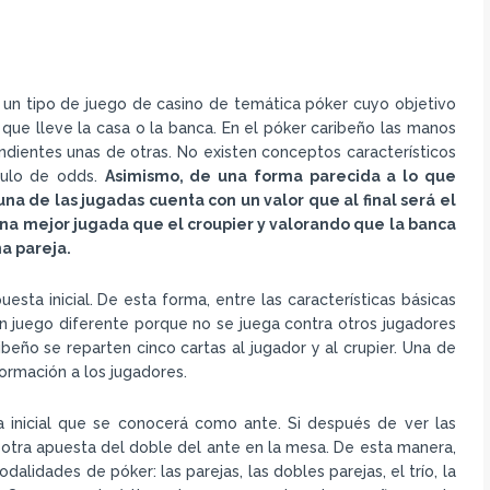
un tipo de juego de casino de temática póker cuyo objetivo
que lleve la casa o la banca. En el póker caribeño las manos
dientes unas de otras. No existen conceptos característicos
lculo de odds.
Asimismo, de una forma parecida a lo que
na de las jugadas cuenta con un valor que al final será el
a mejor jugada que el croupier y valorando que la banca
na pareja.
sta inicial. De esta forma, entre las características básicas
 juego diferente porque no se juega contra otros jugadores
ribeño se reparten cinco cartas al jugador y al crupier. Una de
formación a los jugadores.
a inicial que se conocerá como ante. Si después de ver las
otra apuesta del doble del ante en la mesa. De esta manera,
lidades de póker: las parejas, las dobles parejas, el trío, la