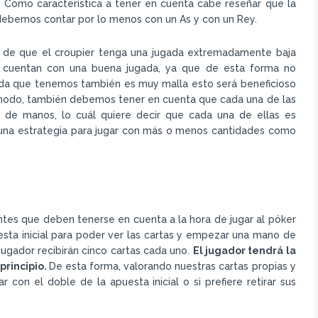
lor. Como característica a tener en cuenta cabe reseñar que la
 debemos contar por lo menos con un As y con un Rey.
 de que el croupier tenga una jugada extremadamente baja
os cuentan con una buena jugada, ya que de esta forma no
ugada que tenemos también es muy malla esto será beneficioso
 modo, también debemos tener en cuenta que cada una de las
 de manos, lo cuál quiere decir que cada una de ellas es
una estrategia para jugar con más o menos cantidades como
ntes que deben tenerse en cuenta a la hora de jugar al póker
ta inicial para poder ver las cartas y empezar una mano de
jugador recibirán cinco cartas cada uno.
El jugador tendrá la
principio.
De esta forma, valorando nuestras cartas propias y
ar con el doble de la apuesta inicial o si prefiere retirar sus