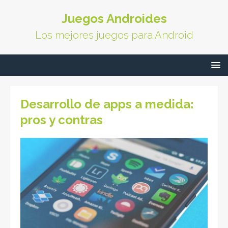
Juegos Androides
Los mejores juegos para Android
Desarrollo de apps a medida:
pros y contras