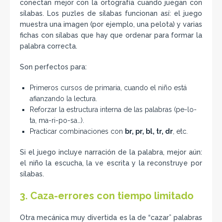
conectan mejor con la ortografía cuando juegan con
sílabas. Los puzles de sílabas funcionan así: el juego
muestra una imagen (por ejemplo, una pelota) y varias
fichas con sílabas que hay que ordenar para formar la
palabra correcta.
Son perfectos para:
Primeros cursos de primaria, cuando el niño está
afianzando la lectura.
Reforzar la estructura interna de las palabras (pe-lo-
ta, ma-ri-po-sa…).
Practicar combinaciones con
br, pr, bl, tr, dr
, etc.
Si el juego incluye narración de la palabra, mejor aún:
el niño la escucha, la ve escrita y la reconstruye por
sílabas.
3. Caza-errores con tiempo limitado
Otra mecánica muy divertida es la de “cazar” palabras