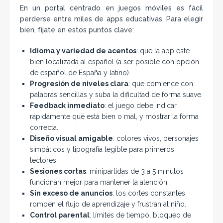
En un portal centrado en juegos móviles es fácil
perderse entre miles de apps educativas. Para elegir
bien, fíjate en estos puntos clave:
Idioma y variedad de acentos
: que la app esté
bien localizada al español (a ser posible con opción
de español de España y latino).
Progresión de niveles clara
: que comience con
palabras sencillas y suba la dificultad de forma suave.
Feedback inmediato
: el juego debe indicar
rápidamente qué está bien o mal, y mostrar la forma
correcta.
Diseño visual amigable
: colores vivos, personajes
simpáticos y tipografía legible para primeros
lectores.
Sesiones cortas
: minipartidas de 3 a 5 minutos
funcionan mejor para mantener la atención.
Sin exceso de anuncios
: los cortes constantes
rompen el flujo de aprendizaje y frustran al niño.
Control parental
: límites de tiempo, bloqueo de