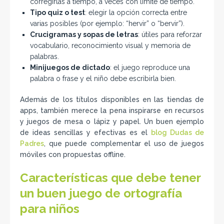
corregirlas a tiempo, a veces con límite de tiempo.
Tipo quiz o test
: elegir la opción correcta entre
varias posibles (por ejemplo: “hervir” o “bervir”).
Crucigramas y sopas de letras
: útiles para reforzar
vocabulario, reconocimiento visual y memoria de
palabras.
Minijuegos de dictado
: el juego reproduce una
palabra o frase y el niño debe escribirla bien.
Además de los títulos disponibles en las tiendas de
apps, también merece la pena inspirarse en recursos
y juegos de mesa o lápiz y papel. Un buen ejemplo
de ideas sencillas y efectivas es el
blog Dudas de
Padres
, que puede complementar el uso de juegos
móviles con propuestas offline.
Características que debe tener
un buen juego de ortografía
para niños