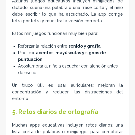
Algunos juegos educativos incluyen minijuegos de
dictado: suena una palabra o una frase corta y el niño
debe escribir lo que ha escuchado. La app corrige
letra por letra y muestra la versión correcta.
Estos minijuegos funcionan muy bien para:
Reforzar la relación entre
sonido y grafía
.
Practicar
acentos, mayúsculas y signos de
puntuación
.
Acostumbrar al niño a escuchar con atención antes
de escribir.
Un truco útil es usar auriculares: mejoran la
concentración y reducen las distracciones del
entorno.
5. Retos diarios de ortografía
Muchas apps educativas incluyen retos diarios: una
lista corta de palabras o minijuegos para completar