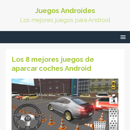
Juegos Androides
Los mejores juegos para Android
Los 8 mejores juegos de
aparcar coches Android