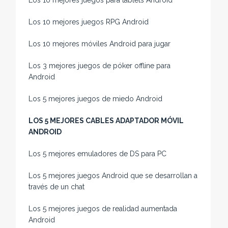
Los 10 mejores juegos para tablets Android
Los 10 mejores juegos RPG Android
Los 10 mejores móviles Android para jugar
Los 3 mejores juegos de póker offline para
Android
Los 5 mejores juegos de miedo Android
LOS 5 MEJORES CABLES ADAPTADOR MÓVIL
ANDROID
Los 5 mejores emuladores de DS para PC
Los 5 mejores juegos Android que se desarrollan a
través de un chat
Los 5 mejores juegos de realidad aumentada
Android