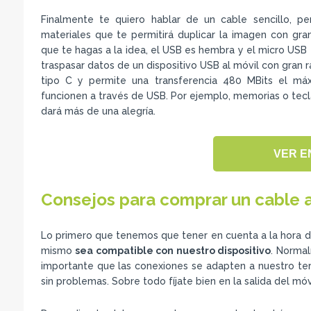
Finalmente te quiero hablar de un cable sencillo, p
materiales que te permitirá duplicar la imagen con gran
que te hagas a la idea, el USB es hembra y el micro USB
traspasar datos de un dispositivo USB al móvil con gran r
tipo C y permite una transferencia 480 MBits el máx
funcionen a través de USB. Por ejemplo, memorias o tecl
dará más de una alegría.
VER E
Consejos para comprar un cable 
Lo primero que tenemos que tener en cuenta a la hora de
mismo
sea compatible con nuestro dispositivo
. Norma
importante que las conexiones se adapten a nuestro ter
sin problemas. Sobre todo fíjate bien en la salida del móvi