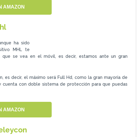
N AMAZON
hl
unque ha sido
sitivo MHL te
en que se vea en el móvil, es decir, estamos ante un gran
, es decir, el máximo será Full Hd, como la gran mayoría de
 y cuenta con doble sistema de protección para que puedas
N AMAZON
eleycon