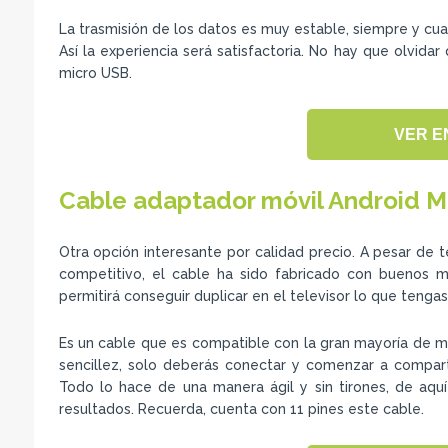
La trasmisión de los datos es muy estable, siempre y cua
Así la experiencia será satisfactoria. No hay que olvid
micro USB.
VER E
Cable adaptador móvil Android M
Otra opción interesante por calidad precio. A pesar de t
competitivo, el cable ha sido fabricado con buenos m
permitirá conseguir duplicar en el televisor lo que tengas
Es un cable que es compatible con la gran mayoría de mó
sencillez, solo deberás conectar y comenzar a comparti
Todo lo hace de una manera ágil y sin tirones, de aq
resultados. Recuerda, cuenta con 11 pines este cable.