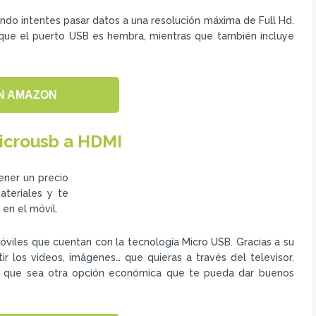
ndo intentes pasar datos a una resolución máxima de Full Hd.
ar que el puerto USB es hembra, mientras que también incluye
N AMAZON
icrousb a HDMI
ener un precio
ateriales y te
 en el móvil.
viles que cuentan con la tecnología Micro USB. Gracias a su
r los videos, imágenes… que quieras a través del televisor.
uí que sea otra opción económica que te pueda dar buenos