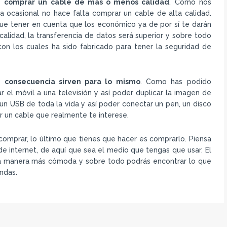
ue
comprar un cable de más o menos calidad
. Como nos
ra ocasional no hace falta comprar un cable de alta calidad.
que tener en cuenta que los económico ya de por sí te darán
lidad, la transferencia de datos será superior y sobre todo
on los cuales ha sido fabricado para tener la seguridad de
n consecuencia sirven para lo mismo
. Como has podido
r el móvil a una televisión y así poder duplicar la imagen de
un USB de toda la vida y así poder conectar un pen, un disco
ir un cable que realmente te interese.
comprar, lo último que tienes que hacer es comprarlo. Piensa
de internet, de aquí que sea el medio que tengas que usar. El
a manera más cómoda y sobre todo podrás encontrar lo que
ndas.