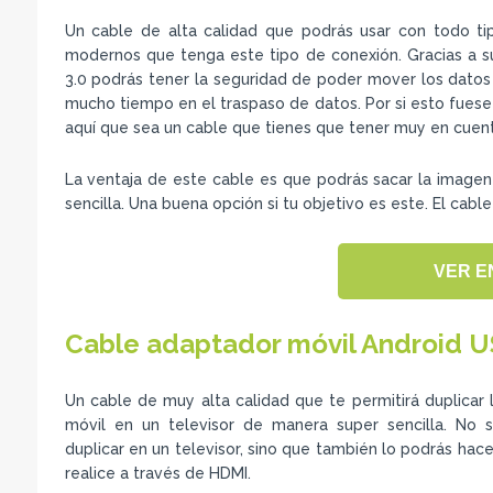
Un cable de alta calidad que podrás usar con todo ti
modernos que tenga este tipo de conexión. Gracias a 
3.0 podrás tener la seguridad de poder mover los datos 
mucho tiempo en el traspaso de datos. Por si esto fuese
aquí que sea un cable que tienes que tener muy en cuent
La ventaja de este cable es que podrás sacar la image
sencilla. Una buena opción si tu objetivo es este. El cabl
VER E
Cable adaptador móvil Android 
Un cable de muy alta calidad que te permitirá duplicar l
móvil en un televisor de manera super sencilla. No s
duplicar en un televisor, sino que también lo podrás hac
realice a través de HDMI.