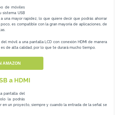
po de móviles
su sistema USB
a una mayor rapidez, lo que quiere decir que podrás ahorrar
 poco, es compatible con la gran mayoría de aplicaciones, de
as.
n del móvil a una pantalla LCD con conexión HDMI de manera
e es de alta calidad, por lo que te durará mucho tiempo.
N AMAZON
USB a HDMI
a pantalla del
olo la podrás
er en un proyecto, siempre y cuando la entrada de la señal se