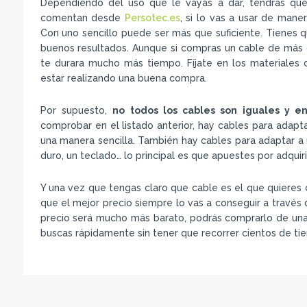
Dependiendo del uso que le vayas a dar, tendrás q
comentan desde
Persotec.es
, si lo vas a usar de mane
Con uno sencillo puede ser más que suficiente. Tienes 
buenos resultados. Aunque si compras un cable de más ca
te durara mucho más tiempo. Fíjate en los materiales c
estar realizando una buena compra.
Por supuesto,
no todos los cables son iguales y e
comprobar en el listado anterior, hay cables para adapta
una manera sencilla. También hay cables para adaptar a 
duro, un teclado… lo principal es que apuestes por adquir
Y una vez que tengas claro que cable es el que quieres 
que el mejor precio siempre lo vas a conseguir a través 
precio será mucho más barato, podrás comprarlo de un
buscas rápidamente sin tener que recorrer cientos de tie