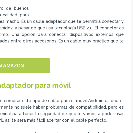
ero de buenos
 calidad. para
 es macho. Es un cable adaptador que te permitirá conectar y
apidez, a pesar de que usa tecnología USB 2.0. El conector es
imo. Una opción para conectar dispositivos externos que
ados entre otros accesorios. Es un cable muy práctico que te
N AMAZON
adaptador para móvil
 comprar este tipo de cable para el móvil Android es que el
lmente no suele haber problemas de compatibilidad, pero es
minal para tener la seguridad de que lo vamos a poder usar
l, así te será más fácil acertar con el cable perfecto.