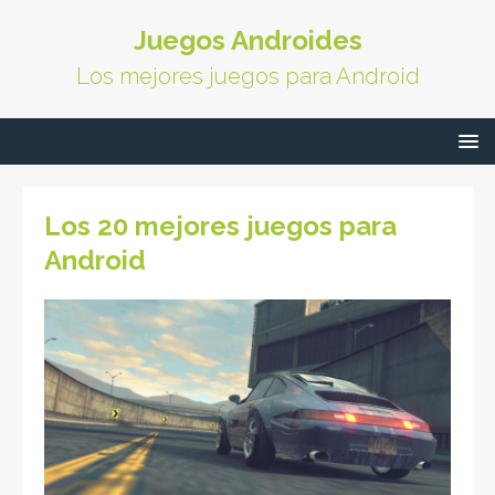
Juegos Androides
Los mejores juegos para Android
Los 20 mejores juegos para
Android