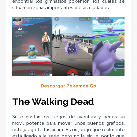
encontrar los gimnasios pokemon, los cuales se
sitúan en zonas importantes de las ciudades.
Descargar Pokemon Go
The Walking Dead
Si te gustan los juegos de aventura y tienes un
móvil potente para mover unos buenos gráficos,
este juego te fascinará. Es un juego que realmente
está ligado a la serie, pero no la sigue, por lo que