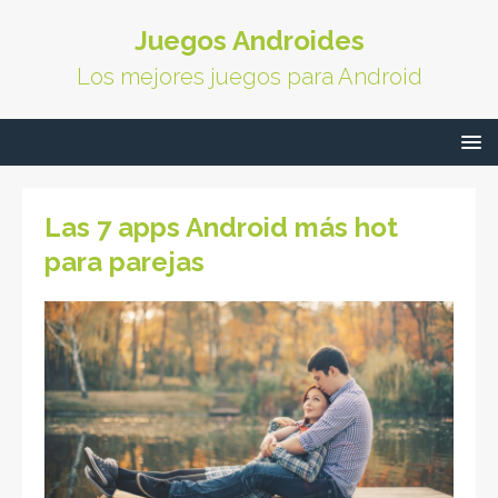
Juegos Androides
Los mejores juegos para Android
Las 7 apps Android más hot
para parejas