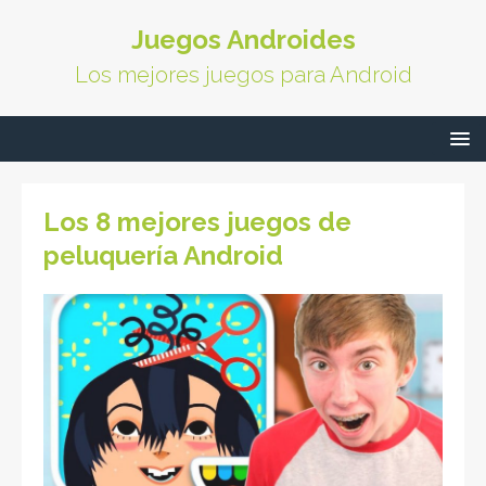
Juegos Androides
Los mejores juegos para Android
Los 8 mejores juegos de
peluquería Android