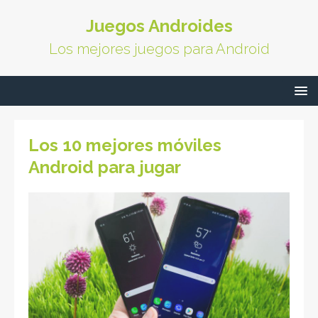
Juegos Androides
Los mejores juegos para Android
Los 10 mejores móviles
Android para jugar