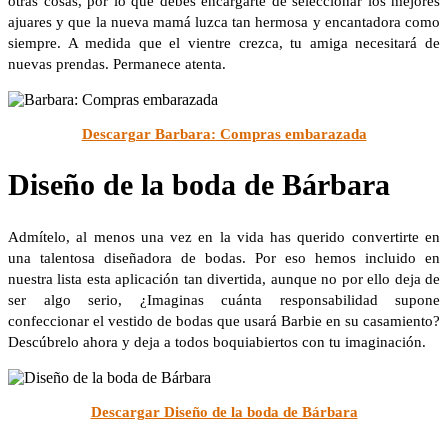
otras cosas, por lo que debes encargarte de seleccionar los mejores
ajuares y que la nueva mamá luzca tan hermosa y encantadora como
siempre. A medida que el vientre crezca, tu amiga necesitará de
nuevas prendas. Permanece atenta.
Descargar Barbara: Compras embarazada
Diseño de la boda de Bárbara
Admítelo, al menos una vez en la vida has querido convertirte en
una talentosa diseñadora de bodas. Por eso hemos incluido en
nuestra lista esta aplicación tan divertida, aunque no por ello deja de
ser algo serio, ¿Imaginas cuánta responsabilidad supone
confeccionar el vestido de bodas que usará Barbie en su casamiento?
Descúbrelo ahora y deja a todos boquiabiertos con tu imaginación.
Descargar Diseño de la boda de Bárbara