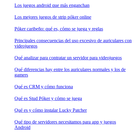
Los juegos android que más enganchan
Los mejores juegos de strip póker online
Póker caribeño: qué es, cómo se juega y reglas
Principales consecuencias del uso excesivo de auriculares con
videojuegos
Qué analizar para contratar un servidor para videojuegos
Qué diferencias hay entre los auriculares normales y los de
gamers
Qué es CRM y cómo funciona
Qué es Stud Póker y cómo se juega
Qué es y cómo instalar Lucky Patcher
Qué tipo de servidores necesitamos para app y juegos
Android