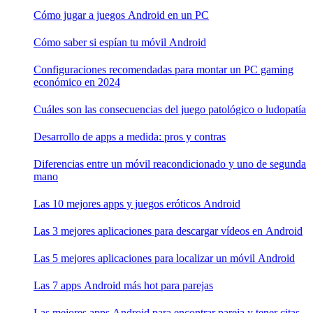
Cómo jugar a juegos Android en un PC
Cómo saber si espían tu móvil Android
Configuraciones recomendadas para montar un PC gaming
económico en 2024
Cuáles son las consecuencias del juego patológico o ludopatía
Desarrollo de apps a medida: pros y contras
Diferencias entre un móvil reacondicionado y uno de segunda
mano
Las 10 mejores apps y juegos eróticos Android
Las 3 mejores aplicaciones para descargar vídeos en Android
Las 5 mejores aplicaciones para localizar un móvil Android
Las 7 apps Android más hot para parejas
Las mejores apps Android para encontrar pareja y tener citas