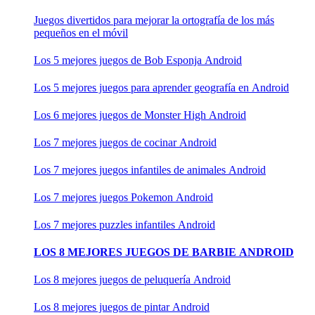
Juegos divertidos para mejorar la ortografía de los más
pequeños en el móvil
Los 5 mejores juegos de Bob Esponja Android
Los 5 mejores juegos para aprender geografía en Android
Los 6 mejores juegos de Monster High Android
Los 7 mejores juegos de cocinar Android
Los 7 mejores juegos infantiles de animales Android
Los 7 mejores juegos Pokemon Android
Los 7 mejores puzzles infantiles Android
LOS 8 MEJORES JUEGOS DE BARBIE ANDROID
Los 8 mejores juegos de peluquería Android
Los 8 mejores juegos de pintar Android