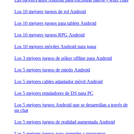
Los 10 mejores juegos de rol Android
Los 10 mejores juegos para tablets Android
Los 10 mejores juegos RPG Android
Los 10 mejores móviles Android para jugar
Los 3 mejores juegos de póker offline para Android
Los 5 mejores juegos de miedo Android
Los 5 mejores cables adaptador móvil Android
Los 5 mejores emuladores de DS para PC
Los 5 mejores juegos Android que se desarrollan a través de
un chat
Los 5 mejores juegos de realidad aumentada Android
Los 5 mejores juegos para aprender a programar