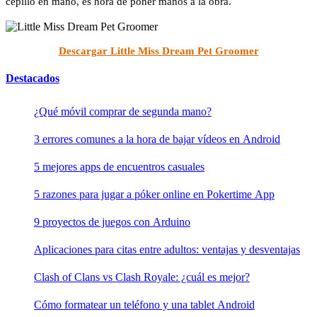
cepillo en mano, es hora de poner manos a la obra.
Descargar Little Miss Dream Pet Groomer
Destacados
¿Qué móvil comprar de segunda mano​?
3 errores comunes a la hora de bajar vídeos en Android
5 mejores apps de encuentros casuales
5 razones para jugar a póker online en Pokertime App
9 proyectos de juegos con Arduino
Aplicaciones para citas entre adultos: ventajas y desventajas
Clash of Clans vs Clash Royale: ¿cuál es mejor?
Cómo formatear un teléfono y una tablet Android