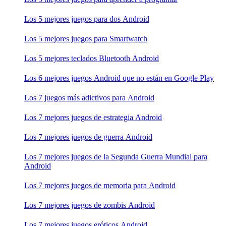
Los 5 mejores juegos para dos Android
Los 5 mejores juegos para Smartwatch
Los 5 mejores teclados Bluetooth Android
Los 6 mejores juegos Android que no están en Google Play
Los 7 juegos más adictivos para Android
Los 7 mejores juegos de estrategia Android
Los 7 mejores juegos de guerra Android
Los 7 mejores juegos de la Segunda Guerra Mundial para
Android
Los 7 mejores juegos de memoria para Android
Los 7 mejores juegos de zombis Android
Los 7 mejores juegos eróticos Android