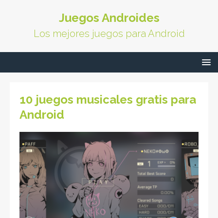
Juegos Androides
Los mejores juegos para Android
10 juegos musicales gratis para
Android