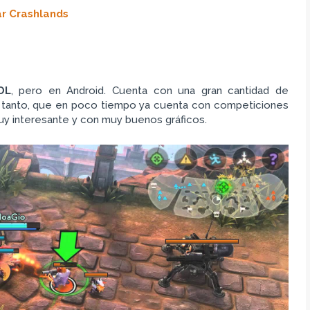
r Crashlands
OL
, pero en Android. Cuenta con una gran cantidad de
do tanto, que en poco tiempo ya cuenta con competiciones
muy interesante y con muy buenos gráficos.