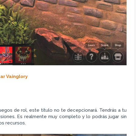
ar Vainglory
uegos de rol, este título no te decepcionará. Tendrás a tu
isiones. Es realmente muy completo y lo podrás jugar sin
os recursos.